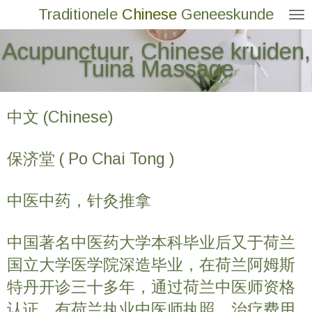
Traditionele
Chinese
Geneeskunde
Ga
direct
Acupunctuur, Chinese kruiden,
naar
Tuina Massage
de
hoofdinhoud
中文 (Chinese)
保济堂 ( Po Chai Tong )
中医中药，针灸推拿
中国著名中医药大学本科毕业后又于荷兰
国立大学医学院深造毕业，在荷兰阿姆斯
特丹开诊三十多年，通过荷兰中医师资格
认证，有荷兰执业中医师执照，治疗费用